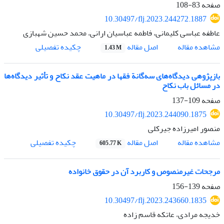
صفحه
83-108
10.30497/flj.2023.244272.1887
عاطفه عباسی کلیمانی، فاطمه عباسیان ارانی، محمد حسین شهبازی
اصل مقاله
مشاهده مقاله
چکیده تفصیلی
1.43 M
بازپژوهی دیدگاه‌های سه‌گانة فقها در ماهیت عقد نکاح و تأثیر دیدگاه‌ها
در مسائل باب نکاح
صفحه
109-137
10.30497/flj.2023.244090.1875
منصور امیرزاده جیرکلی
اصل مقاله
مشاهده مقاله
چکیده تفصیلی
605.77 K
مرجحات غیرمنصوص و کاربرد آن در حقوق خانواده
صفحه
139-156
10.30497/flj.2023.243660.1835
خدیجه مرادی، عاتکه قاسم زاده