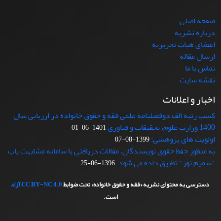
صفحه اصلی
درباره نشریه
اعضای هیات تحریریه
ارسال مقاله
تماس با ما
نقشه سایت
اخبار و اعلانات
کسب رتبه الف دوفصلنامه علمی فقه و حقوق خانواده در ارزیابی سال
1400 وزارت علوم، تحقیقات و فناوری
1401-06-01
اولویت های پژوهشی:
1399-08-07
به منظور حفظ حقوق نویسندگان، مقالات دریافتی با سامانه مشابهت یاب
"سمیم نور" تطبیق داده می شود.
1396-06-25
دسترسی به محتوای نشریه «فقه و حقوق خانواده» تحت ضوابط
CC BY-NC 4.0
آزاد
است.