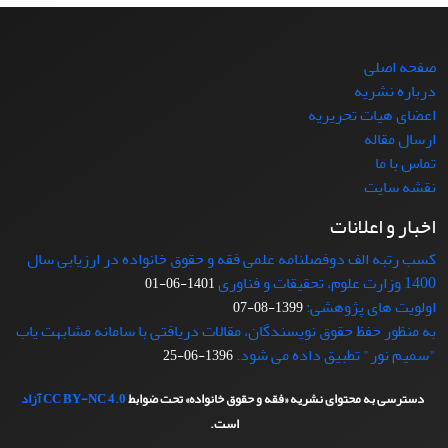
صفحه اصلی
درباره نشریه
اعضای هیات تحریریه
ارسال مقاله
تماس با ما
نقشه سایت
اخبار و اعلانات
کسب رتبه الف دوفصلنامه علمی فقه و حقوق خانواده در ارزیابی سال
1400 وزارت علوم، تحقیقات و فناوری
1401-06-01
اولویت های پژوهشی:
1399-08-07
به منظور حفظ حقوق نویسندگان، مقالات دریافتی با سامانه مشابهت یاب
"سمیم نور" تطبیق داده می شود.
1396-06-25
دسترسی به محتوای نشریه «فقه و حقوق خانواده» تحت ضوابط
CC BY-NC 4.0
آزاد
است.