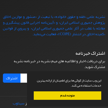
نشریه علمی «فقه و حقوق خانواده» با تبعيت از «منشور و موازین اخلاق
پژوهش جمهوری اسلامی ایران» و «آیین‌نامه اجرایی قانون پیشگیری و
مقابله با تقلب در آثار علمی جمهوری اسلامی ایران» و پيروي از قوانين
«کمیته اخلاق در انتشار (COPE)» فعاليت می‌نماید.
اشتراک خبرنامه
برای دریافت اخبار و اطلاعیه های مهم نشریه در خبرنامه نشریه
مشترک شوید.
اشتراک
این وب سایت از کوکی ها برای اطمینان از ارائه بهترین
خدمات استفاده می کند.
متوجه شدم
© سامانه مدیریت نشریات علمی.
طراحی و پیاده سازی از
سیناوب